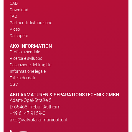
CAD
Download
FAQ
Partner di distribuzione
Video
Da sapere
AKO INFORMATION
Profilo aziendale
Ricerca e sviluppo
Descrizione del tragitto
Informazione legale
Tutela dei dati
CGV
AKO ARMATUREN & SEPARATIONSTECHNIK GMBH
Adam-Opel-Straße 5
D-65468 Trebur-Astheim
+49 6147 9159-0
ako@valvola-a-manicotto.it