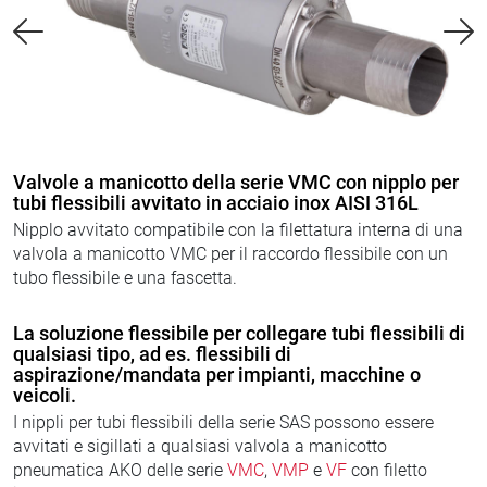
Valvole a manicotto della serie VMC con nipplo per
tubi flessibili avvitato in acciaio inox AISI 316L
Nipplo avvitato compatibile con la filettatura interna di una
valvola a manicotto VMC per il raccordo flessibile con un
tubo flessibile e una fascetta.
La soluzione flessibile per collegare tubi flessibili di
qualsiasi tipo, ad es. flessibili di
aspirazione/mandata per impianti, macchine o
veicoli.
I nippli per tubi flessibili della serie SAS possono essere
avvitati e sigillati a qualsiasi valvola a manicotto
pneumatica AKO delle serie
VMC
,
VMP
e
VF
con filetto