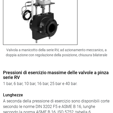
Valvola a manicotto della serie RV, ad azionamento meccanico, a
doppia azione con regolazione della posizione, chiusura bilaterale
Pressioni di esercizio massime delle valvole a pinza
serie RV
1 bar, 6 bar, 10 bar, 16 bar, 25 bar e 40 bar.
Lunghezze
A seconda della pressione di esercizio sono disponibili corte
secondo le norme DIN 3202 F5 e ASME B 16, lunghe
secondo la norma ASME B 16, ISO 5752, tabella 6.