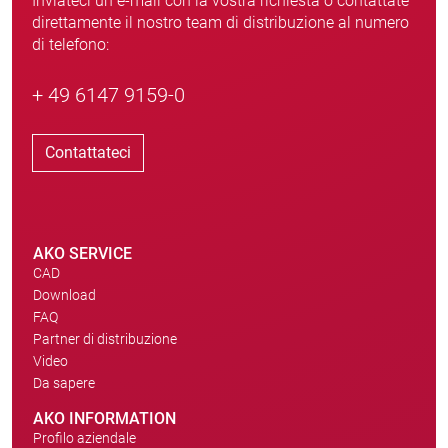
Inviateci un’e-mail con la vostra richiesta o contattate
direttamente il nostro team di distribuzione al numero
di telefono:
+ 49 6147 9159-0
Contattateci
AKO SERVICE
CAD
Download
FAQ
Partner di distribuzione
Video
Da sapere
AKO INFORMATION
Profilo aziendale