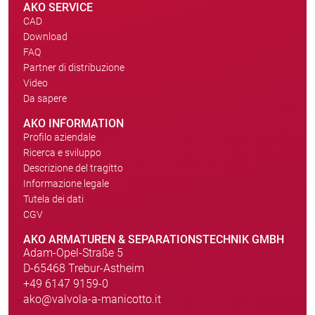
AKO SERVICE
CAD
Download
FAQ
Partner di distribuzione
Video
Da sapere
AKO INFORMATION
Profilo aziendale
Ricerca e sviluppo
Descrizione del tragitto
Informazione legale
Tutela dei dati
CGV
AKO ARMATUREN & SEPARATIONSTECHNIK GMBH
Adam-Opel-Straße 5
D-65468 Trebur-Astheim
+49 6147 9159-0
ako@valvola-a-manicotto.it