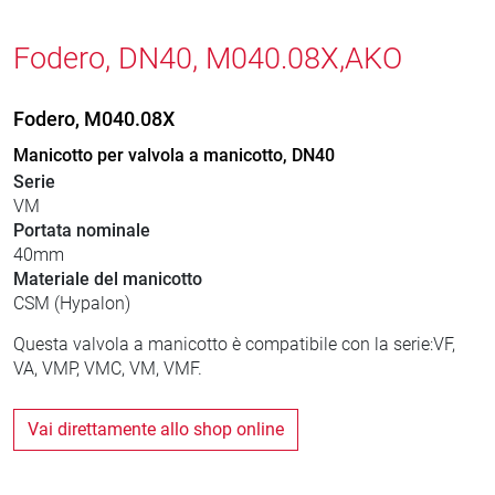
Fodero, DN40, M040.08X,AKO
Fodero, M040.08X
Manicotto per valvola a manicotto, DN40
Serie
VM
Portata nominale
40mm
Materiale del manicotto
CSM (Hypalon)
Questa valvola a manicotto è compatibile con la serie:VF,
VA, VMP, VMC, VM, VMF.
Vai direttamente allo shop online