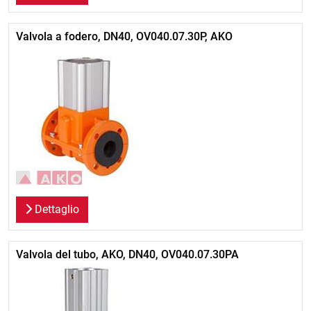
Valvola a fodero, DN40, OV040.07.30P, AKO
Dettaglio
Valvola del tubo, AKO, DN40, OV040.07.30PA