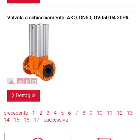
Valvola a schiacciamento, AKO, DN50, OV050.04.30PA
Dettaglio
precedente
1
2
3
4
5
6
7
8
9
10
11
12
13
14
15
16
17
successiva