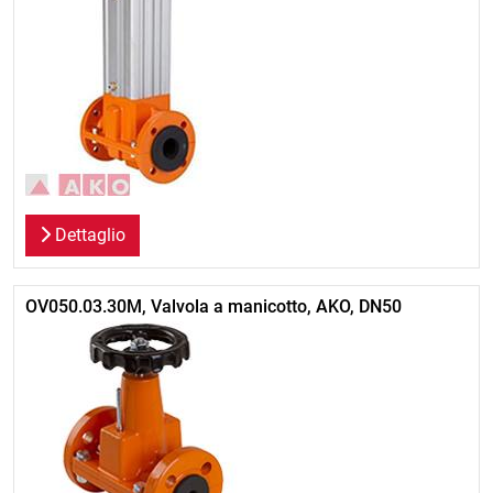
Dettaglio
OV050.03.30M, Valvola a manicotto, AKO, DN50