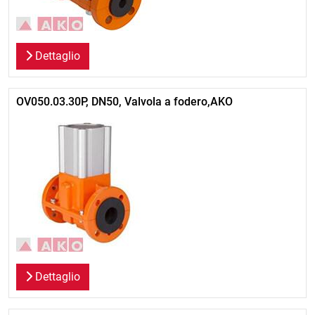
Dettaglio
OV050.03.30P, DN50, Valvola a fodero,AKO
Dettaglio