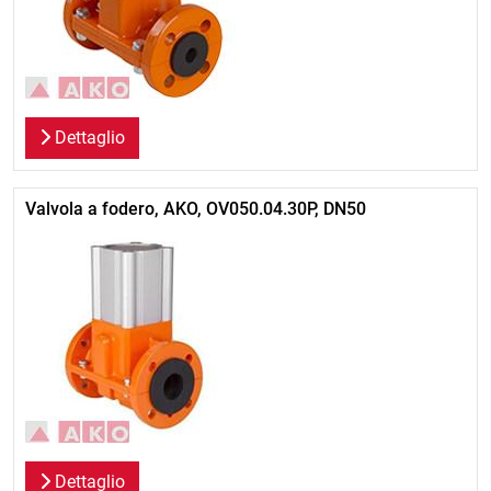
Dettaglio
Valvola a fodero, AKO, OV050.04.30P, DN50
Dettaglio