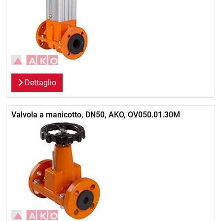
Dettaglio
Valvola a manicotto, DN50, AKO, OV050.01.30M