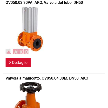
OV050.03.30PA, AKO, Valvola del tubo, DN50
Dettaglio
Valvola a manicotto, OV050.04.30M, DN50, AKO