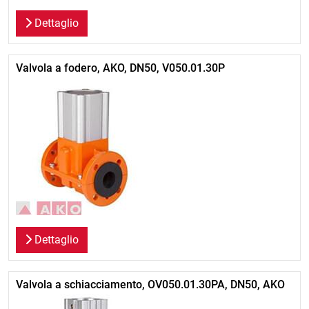
Dettaglio
Valvola a fodero, AKO, DN50, V050.01.30P
Dettaglio
Valvola a schiacciamento, OV050.01.30PA, DN50, AKO