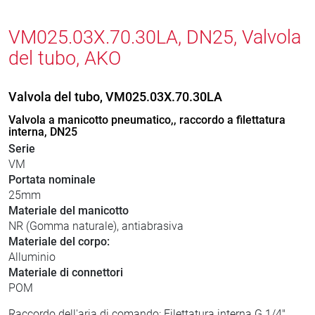
VM025.03X.70.30LA, DN25, Valvola
del tubo, AKO
Valvola del tubo, VM025.03X.70.30LA
Valvola a manicotto pneumatico,, raccordo a filettatura
interna, DN25
Serie
VM
Portata nominale
25mm
Materiale del manicotto
NR (Gomma naturale), antiabrasiva
Materiale del corpo:
Alluminio
Materiale di connettori
POM
Raccordo dell'aria di comando: Filettatura interna G 1/4"