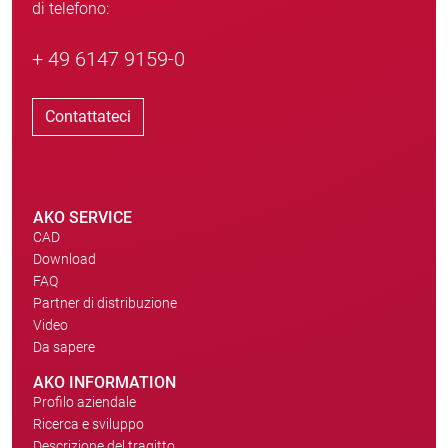
di telefono:
+ 49 6147 9159-0
Contattateci
AKO SERVICE
CAD
Download
FAQ
Partner di distribuzione
Video
Da sapere
AKO INFORMATION
Profilo aziendale
Ricerca e sviluppo
Descrizione del tragitto