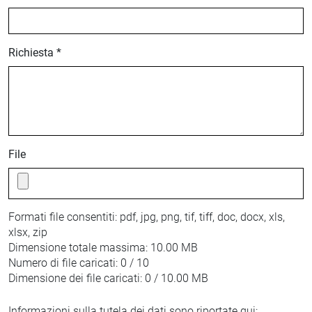
Richiesta *
File
Formati file consentiti:
pdf, jpg, png, tif, tiff, doc, docx, xls,
xlsx, zip
Dimensione totale massima:
10.00 MB
Numero di file caricati:
0 / 10
Dimensione dei file caricati:
0 / 10.00 MB
Informazioni sulla tutela dei dati sono riportate qui: