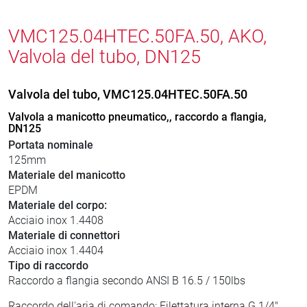
VMC125.04HTEC.50FA.50, AKO,
Valvola del tubo, DN125
Valvola del tubo, VMC125.04HTEC.50FA.50
Valvola a manicotto pneumatico,, raccordo a flangia,
DN125
Portata nominale
125mm
Materiale del manicotto
EPDM
Materiale del corpo:
Acciaio inox 1.4408
Materiale di connettori
Acciaio inox 1.4404
Tipo di raccordo
Raccordo a flangia secondo ANSI B 16.5 / 150lbs
Raccordo dell'aria di comando: Filettatura interna G 1/4"