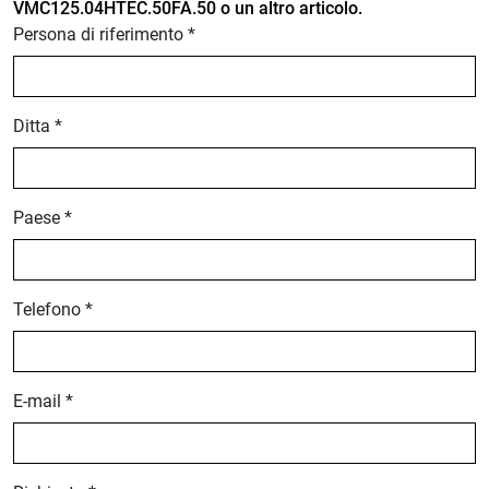
VMC125.04HTEC.50FA.50 o un altro articolo.
Persona di riferimento *
Ditta *
Paese *
Telefono *
E-mail *