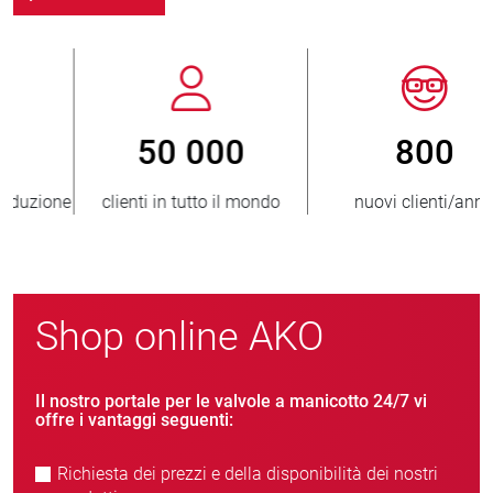
800
> 3 500 000
nuovi clienti/anno
unità vendute
Shop online AKO
Il nostro portale per le valvole a manicotto 24/7 vi
offre i vantaggi seguenti:
Richiesta dei prezzi e della disponibilità dei nostri