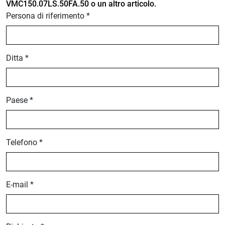
VMC150.07LS.50FA.50 o un altro articolo.
Persona di riferimento *
Ditta *
Paese *
Telefono *
E-mail *