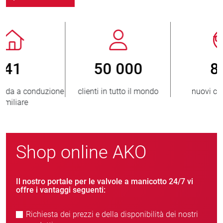
800
> 3 500 000
nuovi clienti/anno
unità vendute
Shop online AKO
Il nostro portale per le valvole a manicotto 24/7 vi
offre i vantaggi seguenti:
Richiesta dei prezzi e della disponibilità dei nostri