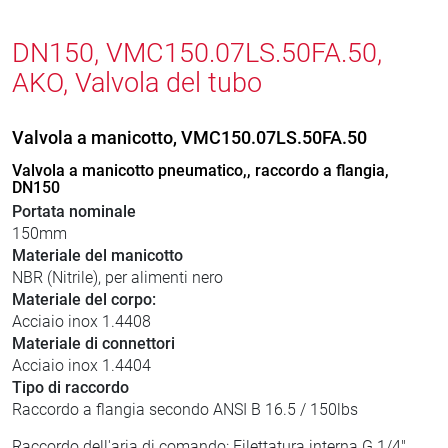
DN150, VMC150.07LS.50FA.50,
AKO, Valvola del tubo
Valvola a manicotto, VMC150.07LS.50FA.50
Valvola a manicotto pneumatico,, raccordo a flangia,
DN150
Portata nominale
150mm
Materiale del manicotto
NBR (Nitrile), per alimenti nero
Materiale del corpo:
Acciaio inox 1.4408
Materiale di connettori
Acciaio inox 1.4404
Tipo di raccordo
Raccordo a flangia secondo ANSI B 16.5 / 150lbs
Raccordo dell'aria di comando: Filettatura interna G 1/4"