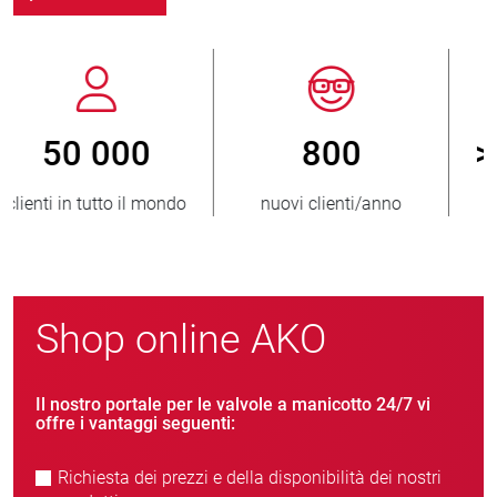
800
> 3 500 000
nuovi clienti/anno
unità vendute
Shop online AKO
Il nostro portale per le valvole a manicotto 24/7 vi
offre i vantaggi seguenti:
Richiesta dei prezzi e della disponibilità dei nostri