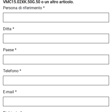
VMC15.02XK.50G.50 o un altro articolo.
Persona di riferimento *
Ditta *
Paese *
Telefono *
E-mail *