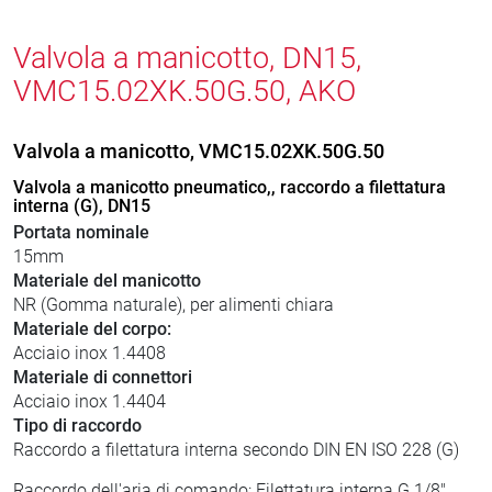
Valvola a manicotto, DN15,
VMC15.02XK.50G.50, AKO
Valvola a manicotto, VMC15.02XK.50G.50
Valvola a manicotto pneumatico,, raccordo a filettatura
interna (G), DN15
Portata nominale
15mm
Materiale del manicotto
NR (Gomma naturale), per alimenti chiara
Materiale del corpo:
Acciaio inox 1.4408
Materiale di connettori
Acciaio inox 1.4404
Tipo di raccordo
Raccordo a filettatura interna secondo DIN EN ISO 228 (G)
Raccordo dell'aria di comando: Filettatura interna G 1/8"