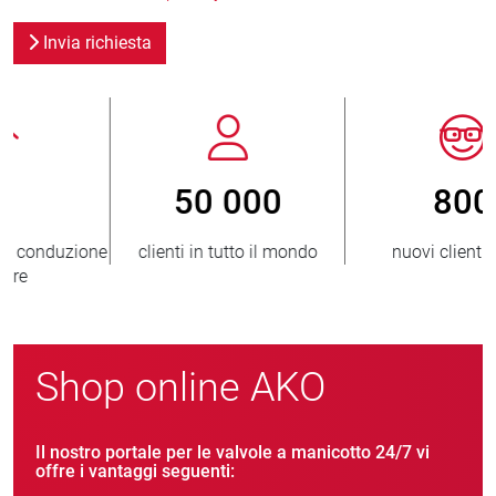
Invia richiesta
800
> 3 500 000
nuovi clienti/anno
unità vendute
Shop online AKO
Il nostro portale per le valvole a manicotto 24/7 vi
offre i vantaggi seguenti: