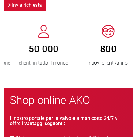
Invia richiesta
800
> 3 500 000
nuovi clienti/anno
unità vendute
Shop online AKO
Il nostro portale per le valvole a manicotto 24/7 vi
offre i vantaggi seguenti: