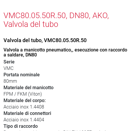
VMC80.05.50R.50, DN80, AKO,
Valvola del tubo
Valvola del tubo, VMC80.05.50R.50
Valvola a manicotto pneumatico,, esecuzione con raccordo
a saldare, DN80
Serie
VMC
Portata nominale
80mm
Materiale del manicotto
FPM / FKM (Viton)
Materiale del corpo:
Acciaio inox 1.4408
Materiale di connettori
Acciaio inox 1.4404
Tipo di raccordo