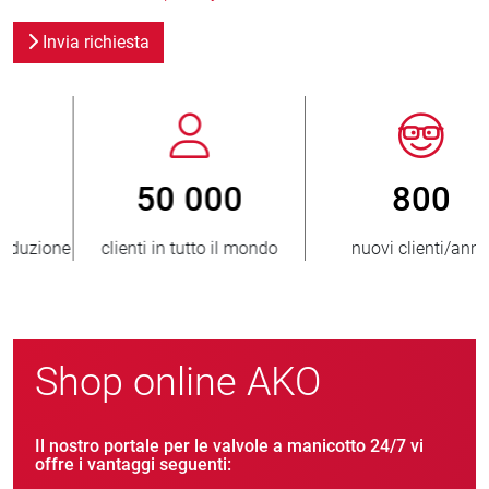
Invia richiesta
800
> 3 500 000
nuovi clienti/anno
unità vendute
Shop online AKO
Il nostro portale per le valvole a manicotto 24/7 vi
offre i vantaggi seguenti: