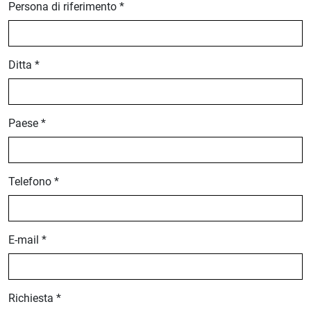
Persona di riferimento *
Ditta *
Paese *
Telefono *
E-mail *
Richiesta *