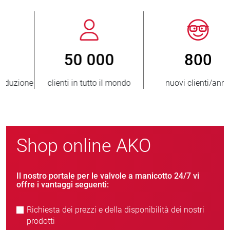
800
> 3 500 000
nuovi clienti/anno
unità vendute
Shop online AKO
Il nostro portale per le valvole a manicotto 24/7 vi
offre i vantaggi seguenti:
Richiesta dei prezzi e della disponibilità dei nostri
prodotti