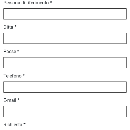
Persona di riferimento *
Ditta *
Paese *
Telefono *
E-mail *
Richiesta *