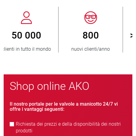
800
> 3 500 000
nuovi clienti/anno
unità vendute
Shop online AKO
Il nostro portale per le valvole a manicotto 24/7 vi
offre i vantaggi seguenti:
Richiesta dei prezzi e della disponibilità dei nostri
prodotti