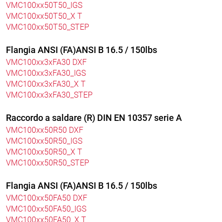
VMC100xx50T50_IGS
VMC100xx50T50_X T
VMC100xx50T50_STEP
Flangia ANSI (FA)ANSI B 16.5 / 150lbs
VMC100xx3xFA30 DXF
VMC100xx3xFA30_IGS
VMC100xx3xFA30_X T
VMC100xx3xFA30_STEP
Raccordo a saldare (R) DIN EN 10357 serie A
VMC100xx50R50 DXF
VMC100xx50R50_IGS
VMC100xx50R50_X T
VMC100xx50R50_STEP
Flangia ANSI (FA)ANSI B 16.5 / 150lbs
VMC100xx50FA50 DXF
VMC100xx50FA50_IGS
VMC100xx50FA50_X T