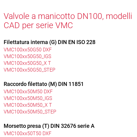
Valvole a manicotto DN100, modelli
CAD per serie VMC
Filettatura interna (G) DIN EN ISO 228
VMC100xx50G50 DXF
VMC100xx50G50_IGS
VMC100xx50G50_X T
VMC100xx50G50_STEP
Raccordo filettato (M) DIN 11851
VMC100xx50M50 DXF
VMC100xx50M50_IGS
VMC100xx50M50_X T
VMC100xx50M50_STEP
Morsetto presa (T) DIN 32676 serie A
VMC100xx50T50 DXF