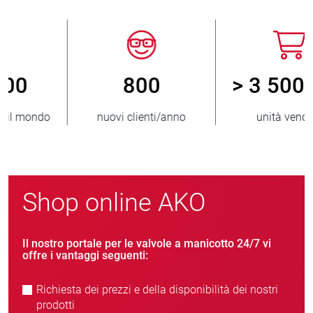
800
> 3 500 000
nuovi clienti/anno
unità vendute
Shop online AKO
Il nostro portale per le valvole a manicotto 24/7 vi
offre i vantaggi seguenti:
Richiesta dei prezzi e della disponibilità dei nostri
prodotti