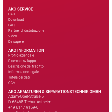
AKO SERVICE
CAD
Download
FAQ
Partner di distribuzione
Video
Da sapere
AKO INFORMATION
Profilo aziendale
Ricerca e sviluppo
Descrizione del tragitto
Informazione legale
Tutela dei dati
CGV
AKO ARMATUREN & SEPARATIONSTECHNIK GMBH
Adam-Opel-Straße 5
D-65468 Trebur-Astheim
+49 6147 9159-0