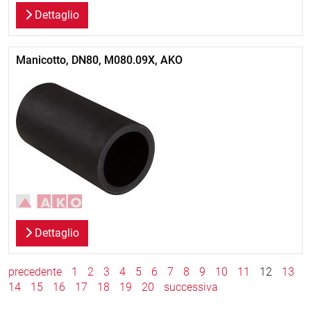
Dettaglio
Manicotto, DN80, M080.09X, AKO
Dettaglio
precedente
1
2
3
4
5
6
7
8
9
10
11
12
13
14
15
16
17
18
19
20
successiva