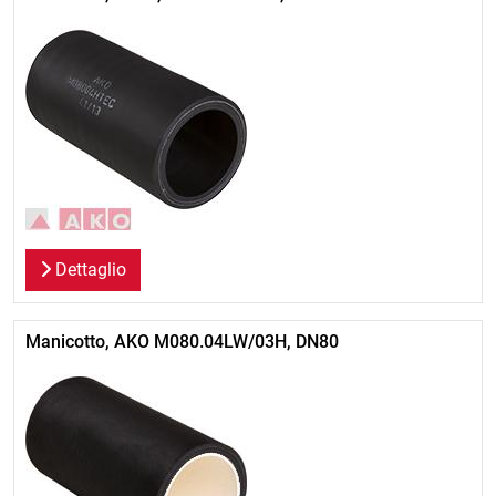
Dettaglio
Manicotto, AKO M080.04LW/03H, DN80