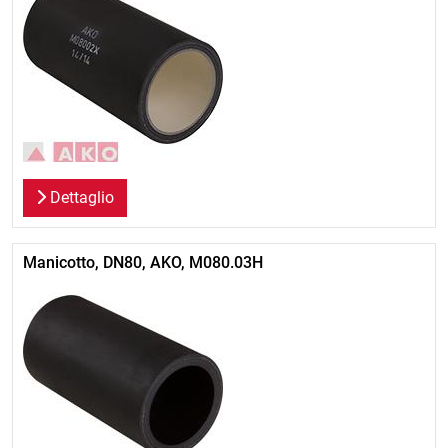
Dettaglio
Manicotto, DN80, AKO, M080.03H