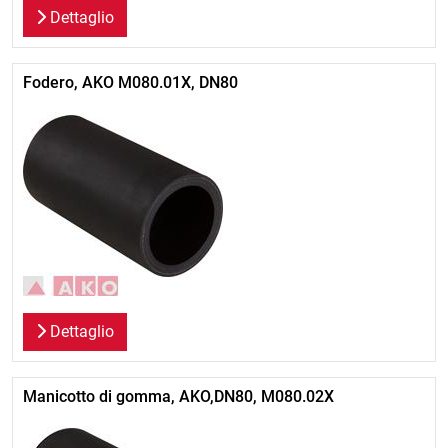
Dettaglio
Fodero, AKO M080.01X, DN80
Dettaglio
Manicotto di gomma, AKO,DN80, M080.02X