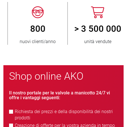
800
> 3 500 000
nuovi clienti/anno
unità vendute
Shop online AKO
Il nostro portale per le valvole a manicotto 24/7 vi
offre i vantaggi seguenti:
Richiesta dei prezzi e della disponibilità dei nostri
prodotti
Creazione di offerte per la vostra azienda in tempo