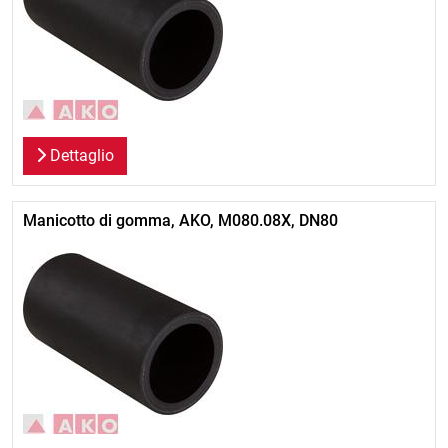
Dettaglio
Manicotto di gomma, AKO, M080.08X, DN80