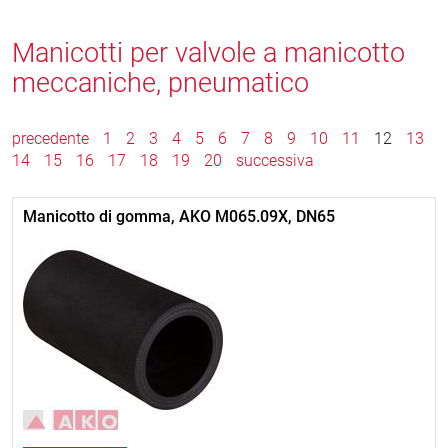
Manicotti per valvole a manicotto
meccaniche, pneumatico
precedente
1
2
3
4
5
6
7
8
9
10
11
12
13
14
15
16
17
18
19
20
successiva
Manicotto di gomma, AKO M065.09X, DN65