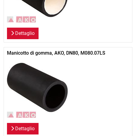
Dettaglio
Manicotto di gomma, AKO, DN80, M080.07LS
Dettaglio