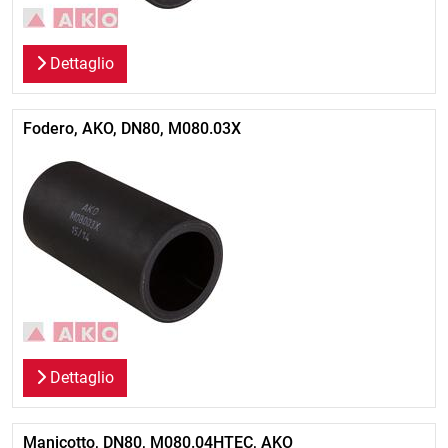
Dettaglio
Fodero, AKO, DN80, M080.03X
Dettaglio
Manicotto, DN80, M080.04HTEC, AKO