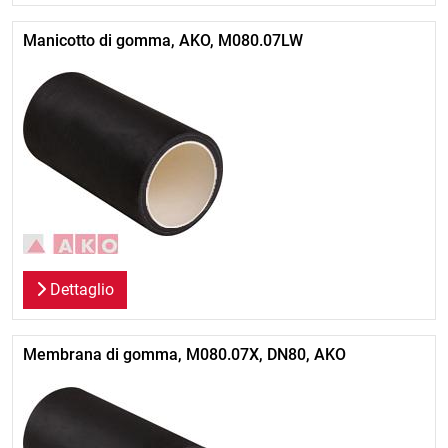
Manicotto di gomma, AKO, M080.07LW
Dettaglio
Membrana di gomma, M080.07X, DN80, AKO