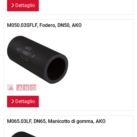
Dettaglio
M050.03SFLF, Fodero, DN50, AKO
Dettaglio
M065.03LF, DN65, Manicotto di gomma, AKO