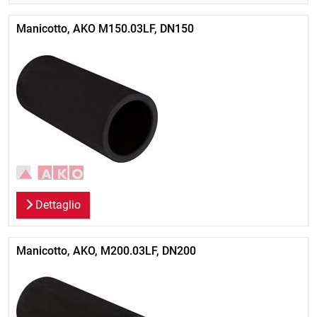
Manicotto, AKO M150.03LF, DN150
Dettaglio
Manicotto, AKO, M200.03LF, DN200