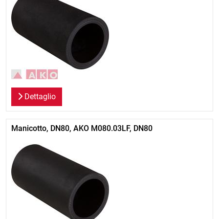
Dettaglio
Manicotto, DN80, AKO M080.03LF, DN80