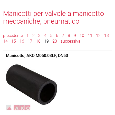
Manicotti per valvole a manicotto
meccaniche, pneumatico
precedente
1
2
3
4
5
6
7
8
9
10
11
12
13
14
15
16
17
18
19
20
successiva
Manicotto, AKO M050.03LF, DN50