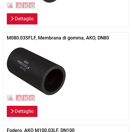
Dettaglio
M080.03SFLF, Membrana di gomma, AKO, DN80
Dettaglio
Fodero, AKO M100.03LF, DN100