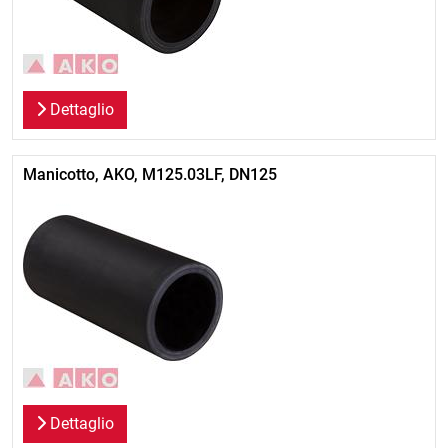
Dettaglio
Manicotto, AKO, M125.03LF, DN125
Dettaglio