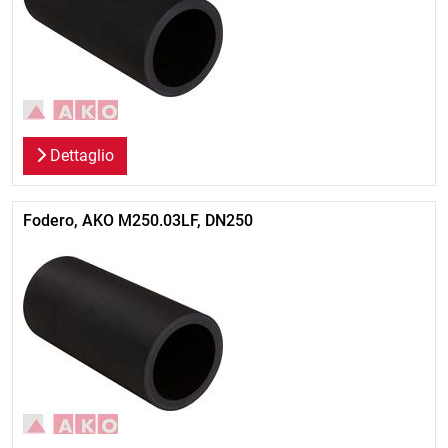
Dettaglio
Fodero, AKO M250.03LF, DN250