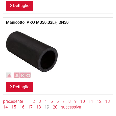
Dettaglio
Manicotto, AKO M050.03LF, DN50
Dettaglio
precedente
1
2
3
4
5
6
7
8
9
10
11
12
13
14
15
16
17
18
19
20
successiva