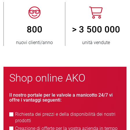
800
> 3 500 000
nuovi clienti/anno
unità vendute
Shop online AKO
Il nostro portale per le valvole a manicotto 24/7 vi
offre i vantaggi seguenti:
Richiesta dei prezzi e della disponibilità dei nostri
prodotti
Creazione di offerte per la vostra azienda in tempo