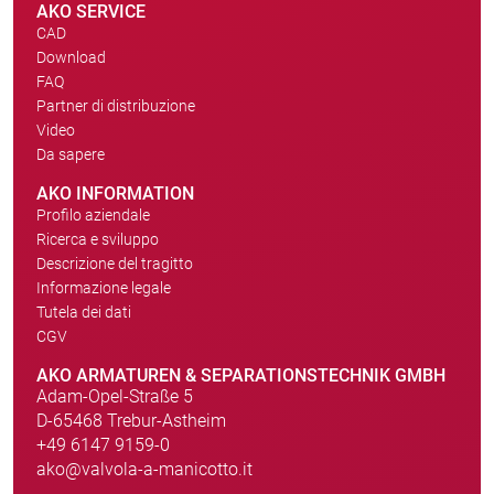
AKO SERVICE
CAD
Download
FAQ
Partner di distribuzione
Video
Da sapere
AKO INFORMATION
Profilo aziendale
Ricerca e sviluppo
Descrizione del tragitto
Informazione legale
Tutela dei dati
CGV
AKO ARMATUREN & SEPARATIONSTECHNIK GMBH
Adam-Opel-Straße 5
D-65468 Trebur-Astheim
+49 6147 9159-0
ako@valvola-a-manicotto.it