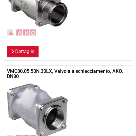
Dettaglio
VMC80.05.50N.30LX, Valvola a schiacciamento, AKO,
DN80