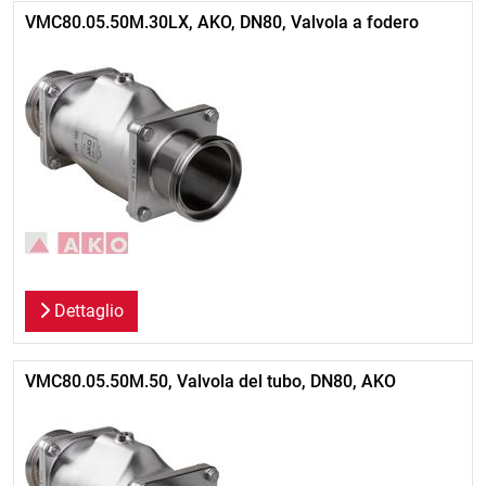
VMC80.05.50M.30LX, AKO, DN80, Valvola a fodero
Dettaglio
VMC80.05.50M.50, Valvola del tubo, DN80, AKO