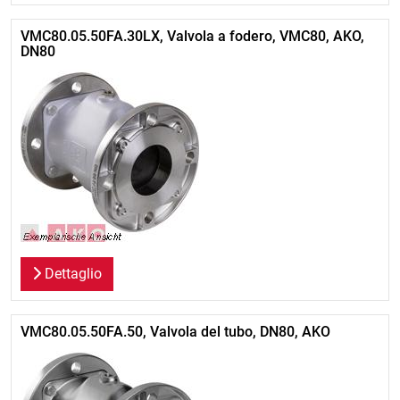
VMC80.05.50FA.30LX, Valvola a fodero, VMC80, AKO,
DN80
Dettaglio
VMC80.05.50FA.50, Valvola del tubo, DN80, AKO