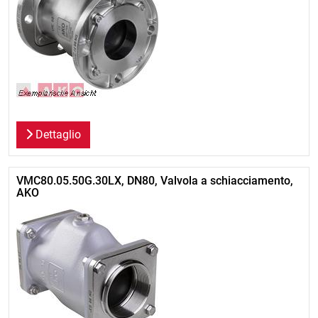
Dettaglio
VMC80.05.50G.30LX, DN80, Valvola a schiacciamento,
AKO