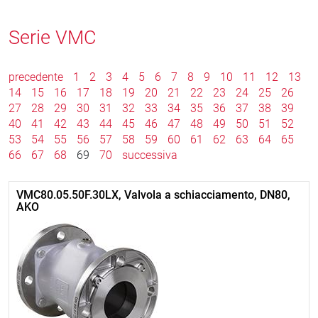
Serie VMC
precedente
1
2
3
4
5
6
7
8
9
10
11
12
13
14
15
16
17
18
19
20
21
22
23
24
25
26
27
28
29
30
31
32
33
34
35
36
37
38
39
40
41
42
43
44
45
46
47
48
49
50
51
52
53
54
55
56
57
58
59
60
61
62
63
64
65
66
67
68
69
70
successiva
VMC80.05.50F.30LX, Valvola a schiacciamento, DN80,
AKO