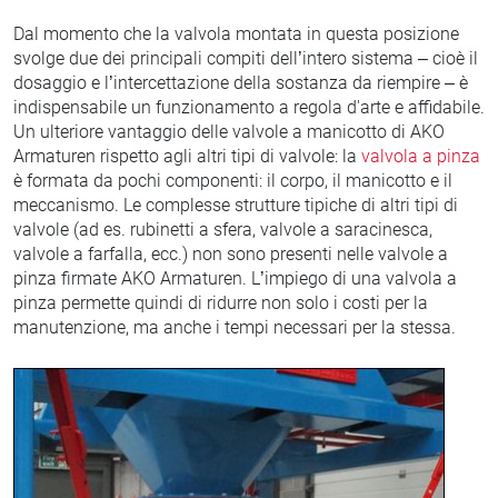
Dal momento che la valvola montata in questa posizione
svolge due dei principali compiti dell’intero sistema – cioè il
dosaggio e l’intercettazione della sostanza da riempire – è
indispensabile un funzionamento a regola d'arte e affidabile.
Un ulteriore vantaggio delle valvole a manicotto di AKO
Armaturen rispetto agli altri tipi di valvole: la
valvola a pinza
è formata da pochi componenti: il corpo, il manicotto e il
meccanismo. Le complesse strutture tipiche di altri tipi di
valvole (ad es. rubinetti a sfera, valvole a saracinesca,
valvole a farfalla, ecc.) non sono presenti nelle valvole a
pinza firmate AKO Armaturen. L’impiego di una valvola a
pinza permette quindi di ridurre non solo i costi per la
manutenzione, ma anche i tempi necessari per la stessa.