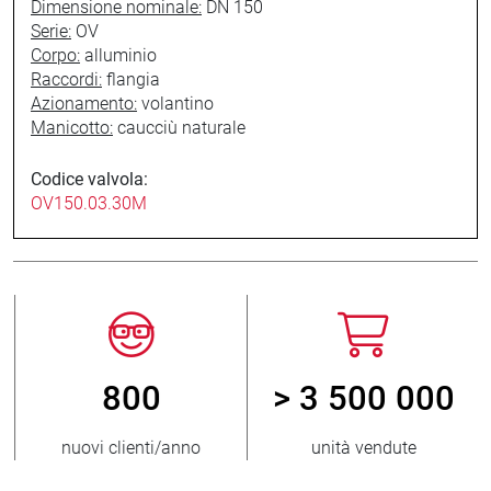
Dimensione nominale:
DN 150
Serie:
OV
Corpo:
alluminio
Raccordi:
flangia
Azionamento:
volantino
Manicotto:
caucciù naturale
Codice valvola:
OV150.03.30M
800
> 3 500 000
nuovi clienti/anno
unità vendute